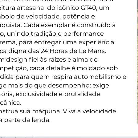
eitura artesanal do icônico GT40, um
bolo de velocidade, potência e
quista. Cada exemplar é construído à
, unindo tradição e performance
rema, para entregar uma experiência
ca digna das 24 Horas de Le Mans.
 design fiel às raízes e alma de
petição, cada detalhe é moldado sob
dida para quem respira automobilismo e
ige mais do que desempenho: exige
tória, exclusividade e brutalidade
cânica.
strua sua máquina. Viva a velocidade.
a parte da lenda.