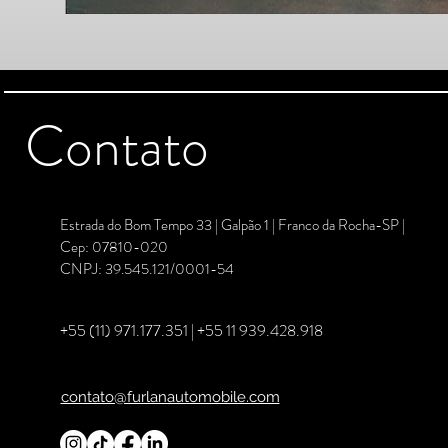
Contato
Estrada do Bom Tempo 33 | Galpão 1 | Franco da Rocha-SP |
Cep: 07810-020
CNPJ: 39.545.121/0001-54
+55 (11) 971.177.351
| +55 11 939.428.918
contato@furlanautomobile.com