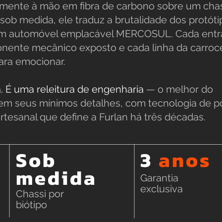
amente à mão em fibra de carbono sobre um cha
 sob medida, ele traduz a brutalidade dos protót
m automóvel emplacável MERCOSUL. Cada entr
nente mecânico exposto e cada linha da carroce
ara emocionar.
. É uma releitura de engenharia
— o melhor do
 em seus mínimos detalhes, com tecnologia de p
tesanal que define a Furlan há três décadas.
Sob
3
anos
medida
Garantia
exclusiva
Chassi por
biótipo