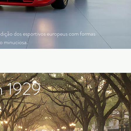
dição dos esportivos europeus com formas
ão minuciosa.
n 1929