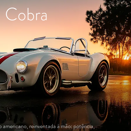
n Cobra
co americano, reinventada à mão: potência,