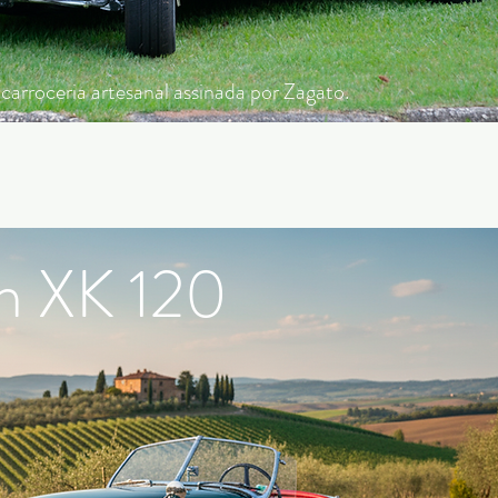
 carroceria artesanal assinada por Zagato.
n XK 120