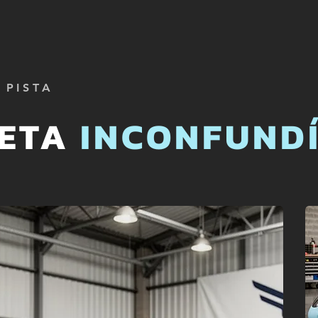
 PISTA
UETA
INCONFUND