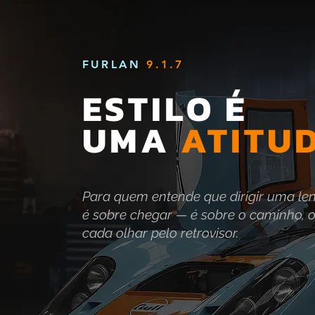
FURLAN
9.1.7
ESTILO É
UMA
ATITU
Para quem entende que dirigir uma le
é sobre chegar — é sobre o caminho, 
cada olhar pelo retrovisor.