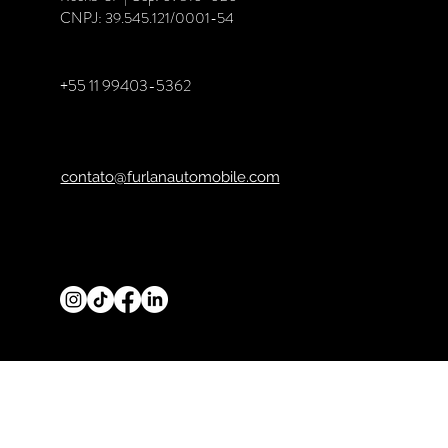
CNPJ: 39.545.121/0001-54
+55 11 99403-5362
contato@furlanautomobile.com