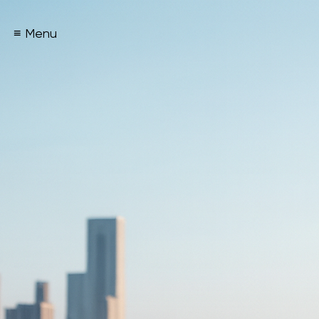
≡ Menu