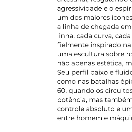
agressividade e o espí
um dos maiores ícones
a linha de chegada em
linha, cada curva, cada
fielmente inspirado na
uma escultura sobre r
não apenas estética, ma
Seu perfil baixo e fluid
como nas batalhas épi
60, quando os circuito
potência, mas também
controle absoluto e u
entre homem e máqui