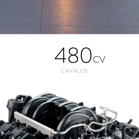
480
CV
CAVALOS